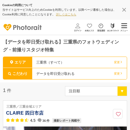
Cookieの利用について
当サイトはサービス向上のためCookieを利用しています。以降ページ遷移した場合は、
Cookie利用に同意したことになります。
詳しくはこちら
【データを即日受け取れる】三重県のフォトウェディン
グ・前撮りスタジオ特集
エリア
三重県（すべて）
変更
こだわり
データを即日受け取れる
変更
1
件
三重県／三重全域エリア
CLAIRE 四日市店
4.5
36
件
撮影レポート掲載中