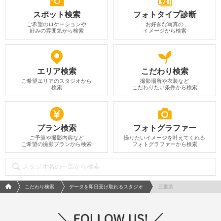
スポット検索
フォトタイプ診断
ご希望のロケーションや
お好きな写真の
好みの雰囲気から検索
イメージから検索
エリア検索
こだわり検索
ご希望エリアのスタジオから
撮影場所や衣装など
検索
こだわりたい条件から検索
プラン検索
フォトグラファー
ご予算や撮影内容など
撮りたいイメージを叶えてくれる
ご希望の撮影プランから検索
フォトグラファーから検索
フォトウエディング/結婚写真のPhotorait ホーム
こだわり検索
データを即日受け取れるスタジオ
三重県