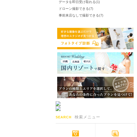
データを即日受け取れる(1)
ドローン撮影できる(7)
事前来店なしで撮影できる(7)
検索メニュー
SEARCH