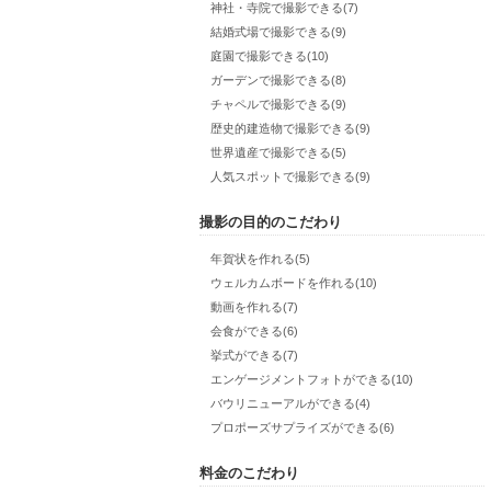
神社・寺院で撮影できる(7)
結婚式場で撮影できる(9)
庭園で撮影できる(10)
ガーデンで撮影できる(8)
チャペルで撮影できる(9)
歴史的建造物で撮影できる(9)
世界遺産で撮影できる(5)
人気スポットで撮影できる(9)
撮影の目的のこだわり
年賀状を作れる(5)
ウェルカムボードを作れる(10)
動画を作れる(7)
会食ができる(6)
挙式ができる(7)
エンゲージメントフォトができる(10)
バウリニューアルができる(4)
プロポーズサプライズができる(6)
料金のこだわり