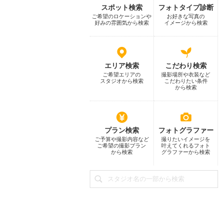
スポット検索
フォトタイプ診断
ご希望のロケーションや
お好きな写真の
好みの雰囲気から検索
イメージから検索
エリア検索
こだわり検索
ご希望エリアの
撮影場所や衣装など
スタジオから検索
こだわりたい条件
から検索
プラン検索
フォトグラファー
ご予算や撮影内容など
撮りたいイメージを
ご希望の撮影プラン
叶えてくれるフォト
から検索
グラファーから検索