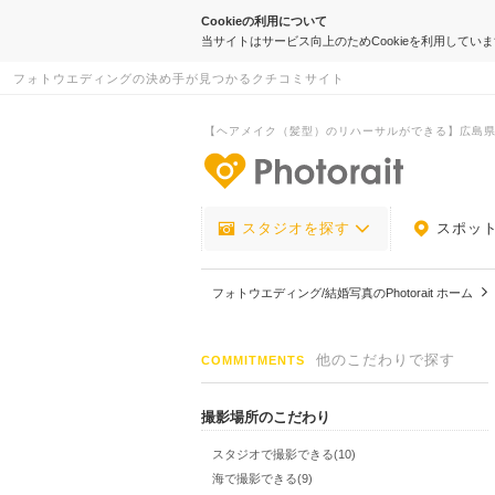
Cookieの利用について
当サイトはサービス向上のためCookieを利用してい
フォトウエディングの決め手が見つかるクチコミサイト
【ヘアメイク（髪型）のリハーサルができる】広島
-フォトウエデ
スタジオを探す
スポッ
フォトウエディング/結婚写真のPhotorait ホーム
他のこだわりで探す
COMMITMENTS
撮影場所のこだわり
スタジオで撮影できる(10)
海で撮影できる(9)