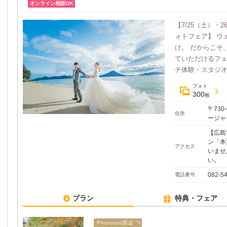
オンライン相談OK
【7/25（土）
ォトフェア】 ウ
け。 だからこそ
ていただけるフェ
チ体験・スタジオ見
フォト
300
枚
〒730
住所
ージャ
【広島
ン「本
アクセス
いませ
い。
082-5
電話番号
プラン
特典・フェア
Photorait限定