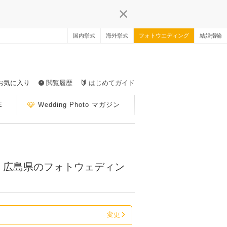
国内挙式
海外挙式
フォトウエディング
結婚指輪
お気に入り
閲覧履歴
はじめてガイド
E
Wedding Photo マガジン
】広島県のフォトウェディン
変更