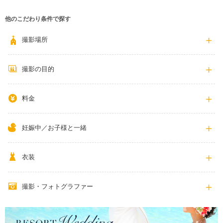
他のこだわり条件で探す
撮影場所
撮影の目的
料金
妊娠中／お子様と一緒
衣装
撮影・フォトグラファー