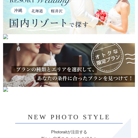
NEW PHOTO STYLE
Photoraitが注目する