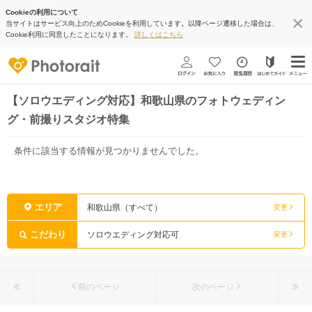
Cookieの利用について
当サイトはサービス向上のためCookieを利用しています。以降ページ遷移した場合は、
Cookie利用に同意したことになります。
詳しくはこちら
【ソロウエディング対応】和歌山県のフォトウェディン
グ・前撮りスタジオ特集
条件に該当する情報が見つかりませんでした。
エリア
和歌山県（すべて）
変更
こだわり
ソロウエディング対応可
変更
前のページ
次のページ