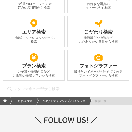
ご希望のロケーションや
お好きな写真の
好みの雰囲気から検索
イメージから検索
エリア検索
こだわり検索
ご希望エリアのスタジオから
撮影場所や衣装など
検索
こだわりたい条件から検索
プラン検索
フォトグラファー
ご予算や撮影内容など
撮りたいイメージを叶えてくれる
ご希望の撮影プランから検索
フォトグラファーから検索
フォトウエディング/結婚写真のPhotorait ホーム
こだわり検索
ソロウエディング対応のスタジオ
和歌山県