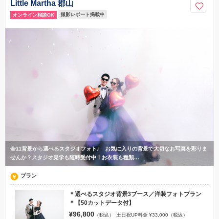
Little Martha 郡山
撮影レポート掲載中
オンライン相談OK
全11背景から選べるスタジオフォト♪ お気に入りの背景で大切なお写真を彩りま
せんか？スタジオ見学も随時受付中！お衣装も種類…
プラン
＊選べるスタジオ背景3ブース／洋装フォトプラン
＊【50カットデータ付】
¥96,800
（税込）
土日祝UP料金 ¥33,000（税込）