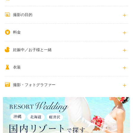
撮影の目的
料金
妊娠中／お子様と一緒
衣装
撮影・フォトグラファー