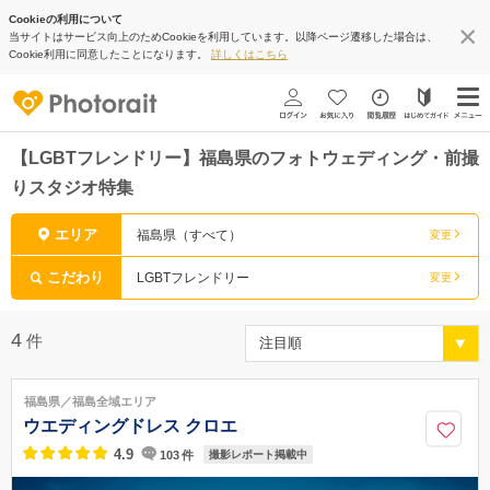
Cookieの利用について
当サイトはサービス向上のためCookieを利用しています。以降ページ遷移した場合は、
Cookie利用に同意したことになります。
詳しくはこちら
【LGBTフレンドリー】福島県のフォトウェディング・前撮
りスタジオ特集
エリア
福島県（すべて）
変更
こだわり
LGBTフレンドリー
変更
4
件
福島県／福島全域エリア
ウエディングドレス クロエ
4.9
103
件
撮影レポート掲載中