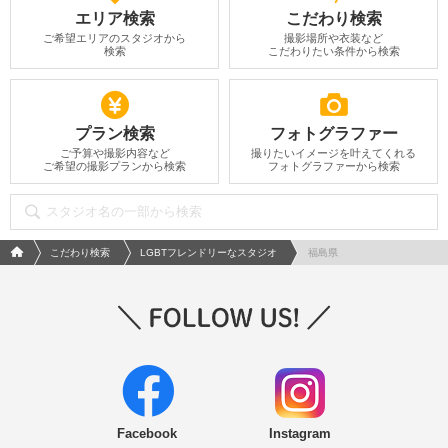
エリア検索
こだわり検索
ご希望エリアのスタジオから
撮影場所や衣装など
検索
こだわりたい条件から検索
プラン検索
フォトグラファー
ご予算や撮影内容など
撮りたいイメージを叶えてくれる
ご希望の撮影プランから検索
フォトグラファーから検索
フォトウエディング/結婚写真のPhotorait ホーム
こだわり検索
LGBTフレンドリーなスタジオ
福島県
Facebook
Instagram