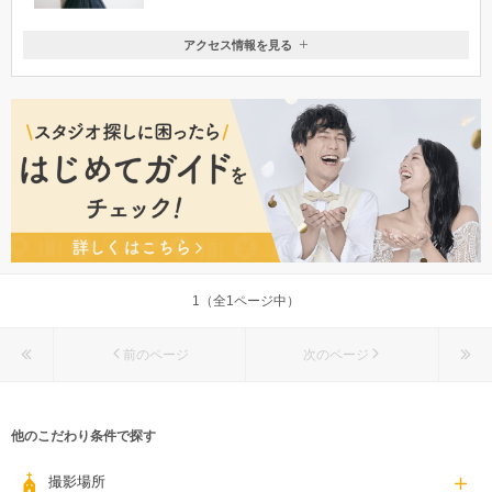
アクセス情報を見る
〒963-8832
福島県郡山市山根町8-7 ベルヴィ郡山館本館3階
郡山駅より車で7分
080-6106-9972
1（全1ページ中）
前のページ
次のページ
他のこだわり条件で探す
撮影場所