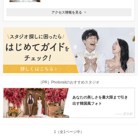
アクセス情報を見る
〒370-0015
群馬県高崎市島野町1012-1
関越自動車道 高崎インターより1分 / 新前橋駅から車で10分
027-381-6733
［PR］Photoraitのおすすめスタジオ
あなたの美しさを最大限まで引き
出す韓国風フォト
東京都
1（全1ページ中）