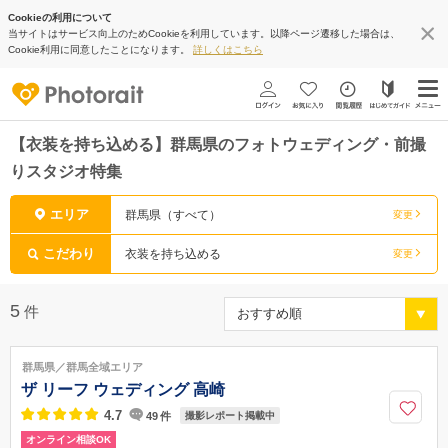
Cookieの利用について
当サイトはサービス向上のためCookieを利用しています。以降ページ遷移した場合は、
Cookie利用に同意したことになります。
詳しくはこちら
【衣装を持ち込める】群馬県のフォトウェディング・前撮
りスタジオ特集
エリア
群馬県（すべて）
変更
こだわり
衣装を持ち込める
変更
5
件
群馬県／群馬全域エリア
ザ リーフ ウェディング 高崎
4.7
49
件
撮影レポート掲載中
オンライン相談OK