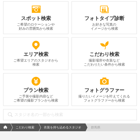
スポット検索
フォトタイプ診断
ご希望のロケーションや
お好きな写真の
好みの雰囲気から検索
イメージから検索
エリア検索
こだわり検索
ご希望エリアのスタジオから
撮影場所や衣装など
検索
こだわりたい条件から検索
プラン検索
フォトグラファー
ご予算や撮影内容など
撮りたいイメージを叶えてくれる
ご希望の撮影プランから検索
フォトグラファーから検索
フォトウエディング/結婚写真のPhotorait ホーム
こだわり検索
衣装を持ち込めるスタジオ
群馬県