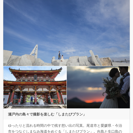
瀬戸内の島々で撮影を楽しむ「しまたびプラン」
ゆったりと流れる時間の中で残す想い出の写真。尾道市と愛媛県・今治
市をつなぐしまなみ海道をめぐる「しまたびプラン」。向島と生口島の