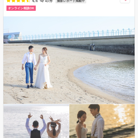
4.4
43
件
撮影レポート掲載中
オンライン相談OK