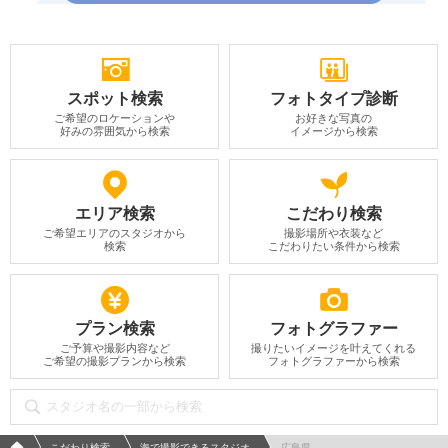
スポット検索
フォトタイプ診断
ご希望のロケーションや
お好きな写真の
好みの雰囲気から検索
イメージから検索
エリア検索
こだわり検索
ご希望エリアのスタジオから
撮影場所や衣装など
検索
こだわりたい条件から検索
プラン検索
フォトグラファー
ご予算や撮影内容など
撮りたいイメージを叶えてくれる
ご希望の撮影プランから検索
フォトグラファーから検索
フォトウエディング/結婚写真のPhotorait ホーム
こだわり検索
海で撮影できるスタジオ
広島県