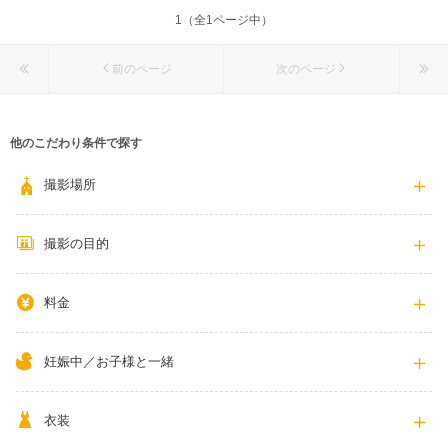
1（全1ページ中）
084-983-1306
前のページ
次のページ
他のこだわり条件で探す
撮影場所
撮影の目的
料金
妊娠中／お子様と一緒
衣装