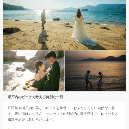
瀬戸内のビーチで叶える特別な一日
江田島や瀬戸内の美しいビーチを舞台に、おふたりらしい自然な一枚
を。青い海はもちろん、サンセットの幻想的な時間帯まで、ゆったりと
撮影をお楽しみいただけます。