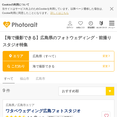
Cookieの利用について
当サイトはサービス向上のためCookieを利用しています。以降ページ遷移した場合は、
Cookie利用に同意したことになります。
詳しくはこちら
【海で撮影できる】広島県のフォトウェディング・前撮り
スタジオ特集
エリア
広島県（すべて）
変更
こだわり
海で撮影できる
変更
すべて
福山市
広島市
9
件
広島県／広島市エリア
ワタベウェディング広島フォトスタジオ