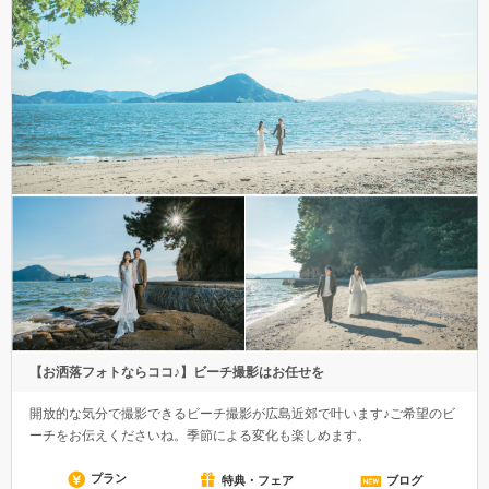
【お洒落フォトならココ♪】ビーチ撮影はお任せを
開放的な気分で撮影できるビーチ撮影が広島近郊で叶います♪ご希望のビ
ーチをお伝えくださいね。季節による変化も楽しめます。
プラン
特典・フェア
ブログ