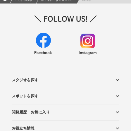
Facebook
Instagram
スタジオを探す
スポットを探す
エリアから探す
こだわりから探す
NEW PHOTO STYLE
プランから探す
フォトタイプ診断
フォトグラファーから探す
国内リゾートから探す
閲覧履歴・お気に入り
ロケーションから探す
スタジオから探す
お役立ち情報
閲覧スタジオ
お気に入り