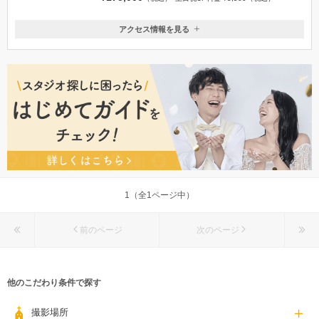
アクセス情報を見る
〒890-0045
鹿児島県鹿児島市武一丁目21-39
鹿児島中央駅 徒歩5分 中央駅西口近く
099-204-0964
1（全1ページ中）
前のページ
次のページ
他のこだわり条件で探す
撮影場所