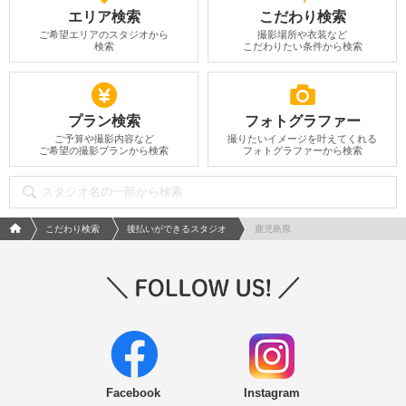
エリア検索
こだわり検索
ご希望エリアのスタジオから
撮影場所や衣装など
検索
こだわりたい条件から検索
プラン検索
フォトグラファー
ご予算や撮影内容など
撮りたいイメージを叶えてくれる
ご希望の撮影プランから検索
フォトグラファーから検索
フォトウエディング/結婚写真のPhotorait ホーム
こだわり検索
後払いができるスタジオ
鹿児島県
Facebook
Instagram