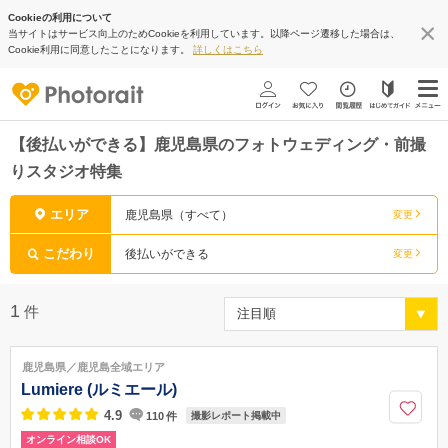
Cookieの利用について
当サイトはサービス向上のためCookieを利用しています。以降ページ遷移した場合は、
Cookie利用に同意したことになります。
詳しくはこちら
【後払いができる】鹿児島県のフォトウェディング・前撮
りスタジオ特集
エリア
鹿児島県（すべて）
変更
こだわり
後払いができる
変更
1
件
鹿児島県／鹿児島全域エリア
Lumiere (ルミエール)
4.9
110
件
撮影レポート掲載中
オンライン相談OK