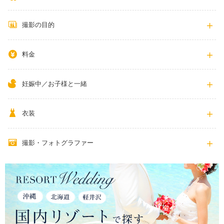
撮影の目的
料金
妊娠中／お子様と一緒
衣装
撮影・フォトグラファー