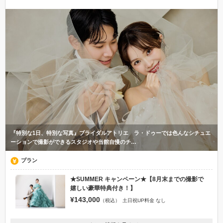
『特別な1日、特別な写真』ブライダルアトリエ ラ・ドゥーでは色んなシチュエ
ーションで撮影ができるスタジオや当館自慢のチ…
プラン
★SUMMER キャンペーン★【8月末までの撮影で
嬉しい豪華特典付き！】
¥143,000
（税込）
土日祝UP料金 なし