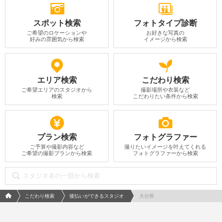
スポット検索
フォトタイプ診断
ご希望のロケーションや
お好きな写真の
好みの雰囲気から検索
イメージから検索
エリア検索
こだわり検索
ご希望エリアのスタジオから
撮影場所や衣装など
検索
こだわりたい条件から検索
プラン検索
フォトグラファー
ご予算や撮影内容など
撮りたいイメージを叶えてくれる
ご希望の撮影プランから検索
フォトグラファーから検索
フォトウエディング/結婚写真のPhotorait ホーム
こだわり検索
後払いができるスタジオ
大分県