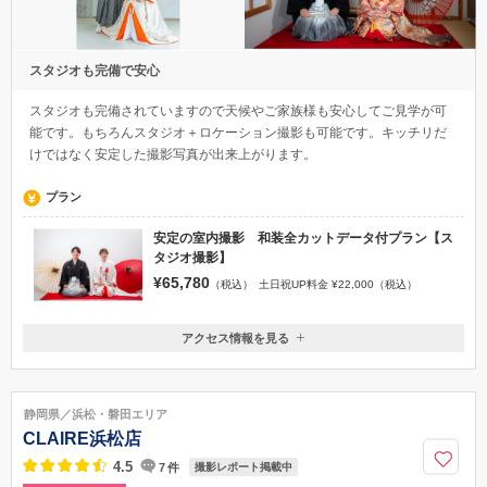
スタジオも完備で安心
スタジオも完備されていますので天候やご家族様も安心してご見学が可
能です。もちろんスタジオ＋ロケーション撮影も可能です。キッチリだ
けではなく安定した撮影写真が出来上がります。
プラン
安定の室内撮影 和装全カットデータ付プラン【ス
タジオ撮影】
¥65,780
（税込）
土日祝UP料金 ¥22,000（税込）
アクセス情報を見る
〒425-0088
静岡県焼津市大覚寺2-24-5
焼津駅もしくは西焼津駅
静岡県／浜松・磐田エリア
054-270-7511
CLAIRE浜松店
4.5
7
件
撮影レポート掲載中