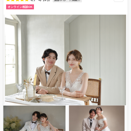
14
件
054-266-3300
オンライン相談OK