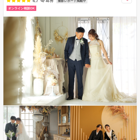
4.7
46
件
撮影レポート掲載中
オンライン相談OK