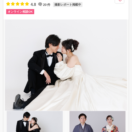
4.8
20
件
撮影レポート掲載中
オンライン相談OK