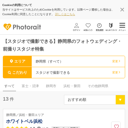
Cookieの利用について
当サイトはサービス向上のためCookieを利用しています。以降ページ遷移した場合は、
Cookie利用に同意したことになります。
詳しくはこちら
【スタジオで撮影できる】静岡県のフォトウェディング・
前撮りスタジオ特集
エリア
静岡県（すべて）
変更
こだわり
スタジオで撮影できる
変更
すべて
富士・沼津
静岡市
浜松・磐田
その他静岡県
13
件
静岡県／浜松・磐田エリア
ホワイトベル浜松