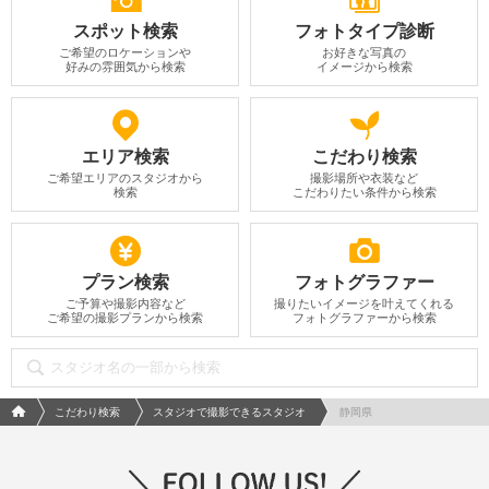
スポット検索
フォトタイプ診断
ご希望のロケーションや
お好きな写真の
好みの雰囲気から検索
イメージから検索
エリア検索
こだわり検索
ご希望エリアのスタジオから
撮影場所や衣装など
検索
こだわりたい条件から検索
プラン検索
フォトグラファー
ご予算や撮影内容など
撮りたいイメージを叶えてくれる
ご希望の撮影プランから検索
フォトグラファーから検索
フォトウエディング/結婚写真のPhotorait ホーム
こだわり検索
スタジオで撮影できるスタジオ
静岡県