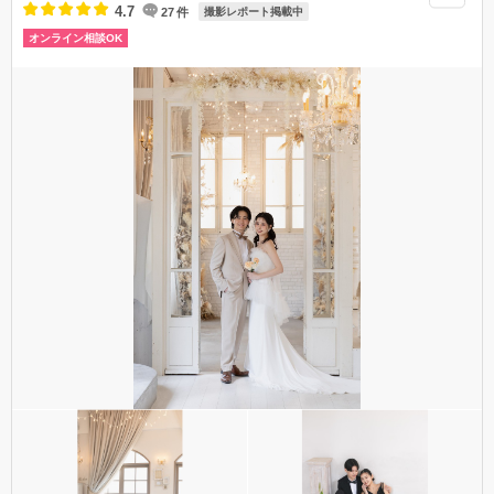
4.7
27
件
撮影レポート掲載中
オンライン相談OK