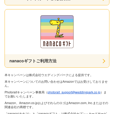
nanacoギフトご利用方法
本キャンペーンは株式会社ウエディングパークによる提供です。
本キャンペーンについてのお問い合わせはAmazonではお受けしておりませ
ん。
Photoraitキャンペーン事務局（
photorait_support@weddingpark.co.jp
）ま
でお願いいたします。
Amazon、Amazon.co.jpおよびそれらのロゴはAmazon.com, Inc.またはその
関連会社の商標です。
「nanaco(ナナコ)」と「nanacoギフト」は株式会社セブン・カードサービ