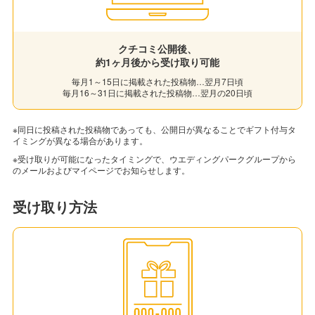
クチコミ公開後、
約1ヶ月後から受け取り可能
毎月1～15日に掲載された投稿物…翌月7日頃
毎月16～31日に掲載された投稿物…翌月の20日頃
※同日に投稿された投稿物であっても、公開日が異なることでギフト付与タ
イミングが異なる場合があります。
※受け取りが可能になったタイミングで、ウエディングパークグループから
のメールおよびマイページでお知らせします。
受け取り方法