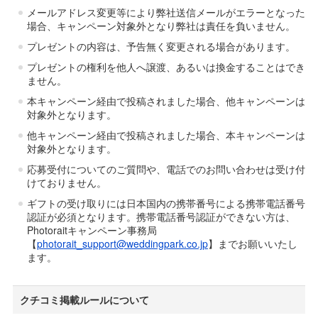
メールアドレス変更等により弊社送信メールがエラーとなった
場合、キャンペーン対象外となり弊社は責任を負いません。
プレゼントの内容は、予告無く変更される場合があります。
プレゼントの権利を他人へ譲渡、あるいは換金することはでき
ません。
本キャンペーン経由で投稿されました場合、他キャンペーンは
対象外となります。
他キャンペーン経由で投稿されました場合、本キャンペーンは
対象外となります。
応募受付についてのご質問や、電話でのお問い合わせは受け付
けておりません。
ギフトの受け取りには日本国内の携帯番号による携帯電話番号
認証が必須となります。携帯電話番号認証ができない方は、
Photoraitキャンペーン事務局
【
photorait_support@weddingpark.co.jp
】までお願いいたし
ます。
クチコミ掲載ルールについて