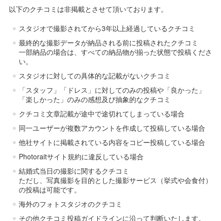
以下のクチコミは非掲載とさせて頂いております。
スタジオで撮影されてから3年以上経過しているクチコミ
最終的な撮影データが納品される前に投稿されたクチコミ
一部納品の場合は、すべての納品物が揃った状態で投稿くださ
い。
スタジオに対しての具体的な記載がないクチコミ
「スタッフ」「ドレス」に対してのみの投稿や「良かった」
「楽しかった」のみの感想及び抽象的なクチコミ
クチコミ文章記載が途中で途切れてしまっている場合
同一ユーザーが複数アカウントを作成して投稿している場合
他社サイトに掲載されている内容をコピー投稿している場合
Photoraitサイト規約に違反している場合
結婚式当日の撮影に関するクチコミ
ただし、写真撮影を目的とした撮影サービス（挙式や会食付）
の投稿は可能です。
海外のフォトスタジオのクチコミ
その他クチコミ投稿ガイドラインに沿って判断いたします。