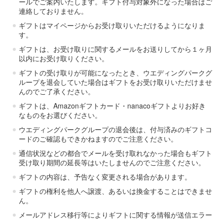
ールでご案内いたします。ギフト付与対象外になった場合はご
連絡しておりません。
ギフトはマイページからお受け取りいただけるようになりま
す。
ギフトは、お受け取りに関するメールをお送りしてから１ヶ月
以内にお受け取りください。
ギフトの受け取りが可能になったとき、ウエディングパークグ
ループを退会していた場合はギフトをお受け取りいただけませ
んのでご了承ください。
ギフトは、Amazonギフトカード・nanacoギフトよりお好き
なものをお選びください。
ウエディングパークグループの退会後は、付与済みのギフトコ
ードのご確認もできかねますのでご注意ください。
通信状況などの都合でメールを受け取れなかった場合もギフト
受け取り期間の延長等はいたしませんのでご注意ください。
ギフトの内容は、予告なく変更される場合があります。
ギフトの権利を他人へ譲渡、あるいは換金することはできませ
ん。
メールアドレス移行等によりギフトに関する情報が送信エラー