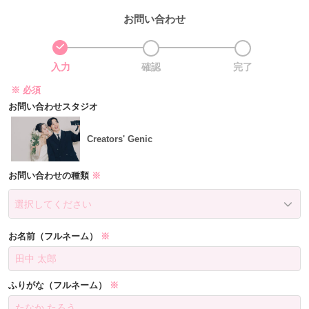
お問い合わせ
2
3
入力
確認
完了
※ 必須
お問い合わせスタジオ
Creators' Genic
お問い合わせの種類
※
お名前（フルネーム）
※
ふりがな（フルネーム）
※