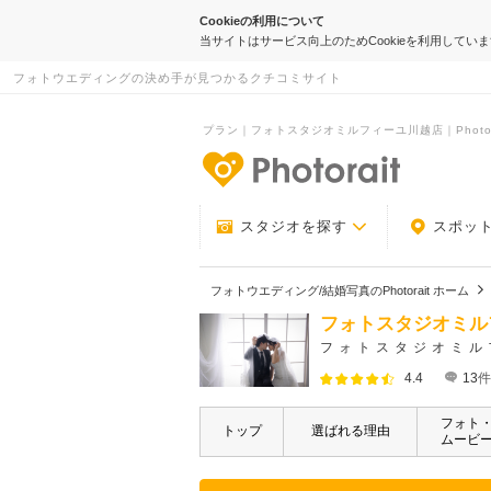
Cookieの利用について
当サイトはサービス向上のためCookieを利用してい
フォトウエディングの決め手が見つかるクチコミサイト
プラン｜フォトスタジオミルフィーユ川越店｜Photor
-フォトウエデ
スタジオを探す
スポッ
フォトウエディング/結婚写真のPhotorait ホーム
フォトスタジオミル
フォトスタジオミル
4.4
13
件
フォト
トップ
選ばれる理由
ムービ