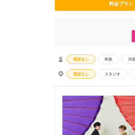
料金プラン
指定なし
和装
洋
指定なし
スタジオ